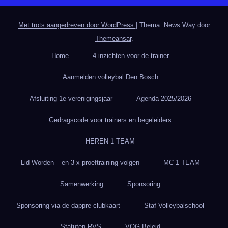
Met trots aangedreven door WordPress
|
Thema: News Way door
Themeansar
.
Home
4 inzichten voor de trainer
Aanmelden volleybal Den Bosch
Afsluiting 1e verenigingsjaar
Agenda 2025/2026
Gedragscode voor trainers en begeleiders
HEREN 1 TEAM
Lid Worden – en 3 x proeftraining volgen
MC 1 TEAM
Samenwerking
Sponsoring
Sponsoring via de dappre clubkaart
Staf Volleybalschool
Statuten RVS
VOG Beleid