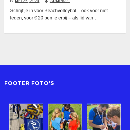
MEI 26, 2024
ADMIN001
Schrijf je in voor Beachvolleybal – ook voor niet
leden, voor € 20 ben je erbij – als lid van…
FOOTER FOTO’S